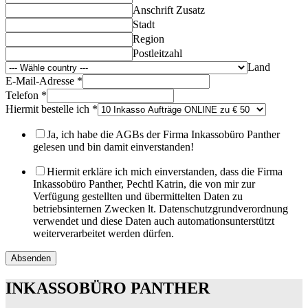
Anschrift Zusatz
Stadt
Region
Postleitzahl
Land
E-Mail-Adresse
*
Telefon
*
Hiermit bestelle ich
*
Hiermit
Anschrift
Ja, ich habe die AGBs der Firma Inkassobüro Panther
bestelle
gelesen und bin damit einverstanden!
Hiermit erkläre ich mich einverstanden, dass die Firma
Inkassobüro Panther, Pechtl Katrin, die von mir zur
Verfügung gestellten und übermittelten Daten zu
betriebsinternen Zwecken lt. Datenschutzgrundverordnung
verwendet und diese Daten auch automationsunterstützt
weiterverarbeitet werden dürfen.
Absenden
INKASSOBÜRO PANTHER