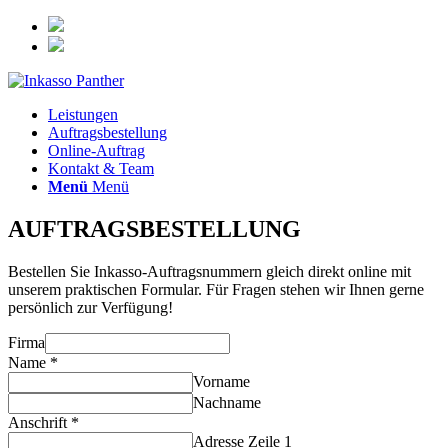
Leistungen
Auftragsbestellung
Online-Auftrag
Kontakt & Team
Menü
Menü
AUFTRAGS­BESTELLUNG
Bestellen Sie Inkasso-Auftragsnummern gleich direkt online mit
unserem praktischen Formular. Für Fragen stehen wir Ihnen gerne
persönlich zur Verfügung!
Firma
Name
*
Vorname
Nachname
Anschrift
*
Adresse Zeile 1